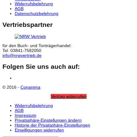
Widerrufsbelehrung
AGB
Datenschutzbelehrung
Vertriebspartner
für den Buch- und Tonträgerhandel:
Tel. 03841-7582050
info@nrwvertrieb.de
Folgen Sie uns auch auf:
Facebook
© 2016 -
Conanima
Vertrag widerrufen
Widerrufsbelehrung
AGB
Impressum
Privatsphäre-Einstellungen ändern
Historie der Privatsphäre-Einstellungen
Einwilligungen widerrufen