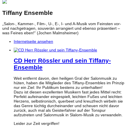
Tiffany Ensemble
„Salon-, Kammer-, Film-, U-, E-, I- und A-Musik vom Feinsten vor-
und nachgetragen, souverän arrangiert und ebenso präsentiert –
was Feines eben!“ (Jochen Malmsheimer)
Internetseite ansehen
CD Herr Rössler und sein Tiffany-
Ensemble
Weit entfernt davon, den heiligen Gral der Salonmusik zu
hüten, haben die Mitglieder des Tiffany-Ensembles im Prinzip
nur ein Ziel: Ihr Publikum bestens zu unterhalten!
Dazu ist diesen exzellenten Musikern fast jedes Mittel recht:
Perfekt aufeinander eingespielt, leichten Fußes und leichten
Herzens, selbstironisch, querbeet und kreuzfrech wirbeln sie
das Genre tüchtig durcheinander und scheuen nicht davor
zurück, auch mal als Geisterfahrer auf der Tonspur
aufzutreten und Salonmusik in Slalom-Musik zu verwandeln.
Leider zur Zeit vergriffen!