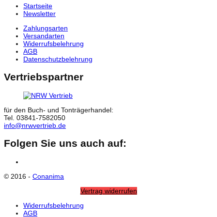
Startseite
Newsletter
Zahlungsarten
Versandarten
Widerrufsbelehrung
AGB
Datenschutzbelehrung
Vertriebspartner
für den Buch- und Tonträgerhandel:
Tel. 03841-7582050
info@nrwvertrieb.de
Folgen Sie uns auch auf:
Facebook
© 2016 -
Conanima
Vertrag widerrufen
Widerrufsbelehrung
AGB