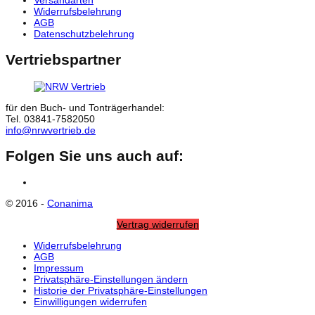
Widerrufsbelehrung
AGB
Datenschutzbelehrung
Vertriebspartner
für den Buch- und Tonträgerhandel:
Tel. 03841-7582050
info@nrwvertrieb.de
Folgen Sie uns auch auf:
Facebook
© 2016 -
Conanima
Vertrag widerrufen
Widerrufsbelehrung
AGB
Impressum
Privatsphäre-Einstellungen ändern
Historie der Privatsphäre-Einstellungen
Einwilligungen widerrufen