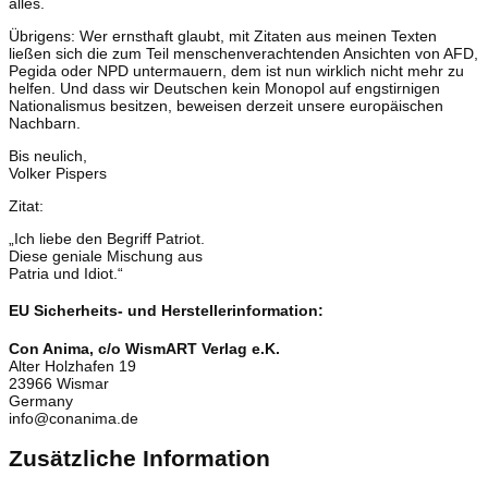
alles.
Übrigens: Wer ernsthaft glaubt, mit Zitaten aus meinen Texten
ließen sich die zum Teil menschenverachtenden Ansichten von AFD,
Pegida oder NPD untermauern, dem ist nun wirklich nicht mehr zu
helfen. Und dass wir Deutschen kein Monopol auf engstirnigen
Nationalismus besitzen, beweisen derzeit unsere europäischen
Nachbarn.
Bis neulich,
Volker Pispers
Zitat:
„Ich liebe den Begriff Patriot.
Diese geniale Mischung aus
Patria und Idiot.“
EU Sicherheits- und Herstellerinformation:
Con Anima, c/o WismART Verlag e.K.
Alter Holzhafen 19
23966 Wismar
Germany
info@conanima.de
Zusätzliche Information