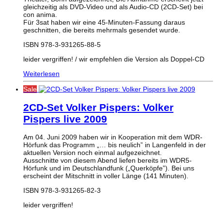
gleichzeitig als DVD-Video und als Audio-CD (2CD-Set) bei
con anima.
Für 3sat haben wir eine 45-Minuten-Fassung daraus
geschnitten, die bereits mehrmals gesendet wurde.
ISBN 978-3-931265-88-5
leider vergriffen! / wir empfehlen die Version als Doppel-CD
Weiterlesen
Sale
2CD-Set Volker Pispers: Volker
Pispers live 2009
Am 04. Juni 2009 haben wir in Kooperation mit dem WDR-
Hörfunk das Programm „… bis neulich” in Langenfeld in der
aktuellen Version noch einmal aufgezeichnet.
Ausschnitte von diesem Abend liefen bereits im WDR5-
Hörfunk und im Deutschlandfunk („Querköpfe”). Bei uns
erscheint der Mitschnitt in voller Länge (141 Minuten).
ISBN 978-3-931265-82-3
leider vergriffen!