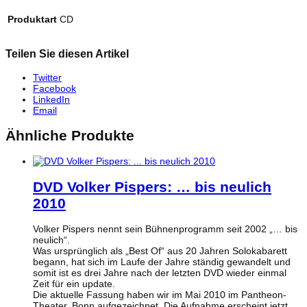
Produktart
CD
Teilen Sie diesen Artikel
Twitter
Facebook
LinkedIn
Email
Ähnliche Produkte
DVD Volker Pispers: … bis neulich
2010
Volker Pispers nennt sein Bühnenprogramm seit 2002 „… bis
neulich“.
Was ursprünglich als „Best Of“ aus 20 Jahren Solokabarett
begann, hat sich im Laufe der Jahre ständig gewandelt und
somit ist es drei Jahre nach der letzten DVD wieder einmal
Zeit für ein update.
Die aktuelle Fassung haben wir im Mai 2010 im Pantheon-
Theater, Bonn aufgezeichnet, Die Aufnahme erscheint jetzt