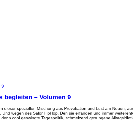
s begleiten – Volumen 9
n dieser speziellen Mischung aus Provokation und Lust am Neuen, aus 
. Und wegen des SalonHipHop. Den sie erfanden und immer weiterent
denn cool geswingte Tagespolitik, schmelzend gesungene Alltagsidiotie