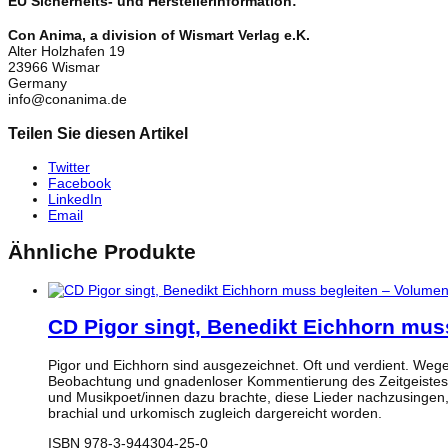
EU Sicherheits- und Herstellerinformation:
Con Anima, a division of Wismart Verlag e.K.
Alter Holzhafen 19
23966 Wismar
Germany
info@conanima.de
Teilen Sie diesen Artikel
Twitter
Facebook
LinkedIn
Email
Ähnliche Produkte
CD Pigor singt, Benedikt Eichhorn mus
Pigor und Eichhorn sind ausgezeichnet. Oft und verdient. Wege
Beobachtung und gnadenloser Kommentierung des Zeitgeistes
und Musikpoet/innen dazu brachte, diese Lieder nachzusingen, 
brachial und urkomisch zugleich dargereicht worden.
ISBN 978-3-944304-25-0