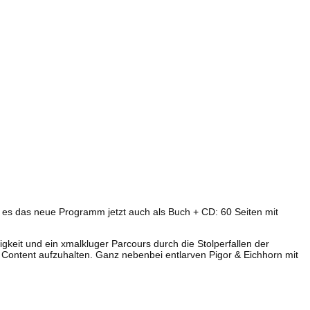
t es das neue Programm jetzt auch als Buch + CD: 60 Seiten mit
keit und ein xmalkluger Parcours durch die Stolperfallen der
mit Content aufzuhalten. Ganz nebenbei entlarven Pigor & Eichhorn mit