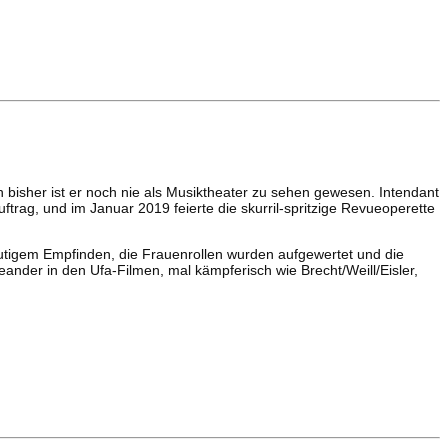
 bisher ist er noch nie als Musiktheater zu sehen gewesen. Intendant
rag, und im Januar 2019 feierte die skurril-spritzige Revueoperette
eutigem Empfinden, die Frauenrollen wurden aufgewertet und die
eander in den Ufa-Filmen, mal kämpferisch wie Brecht/Weill/Eisler,